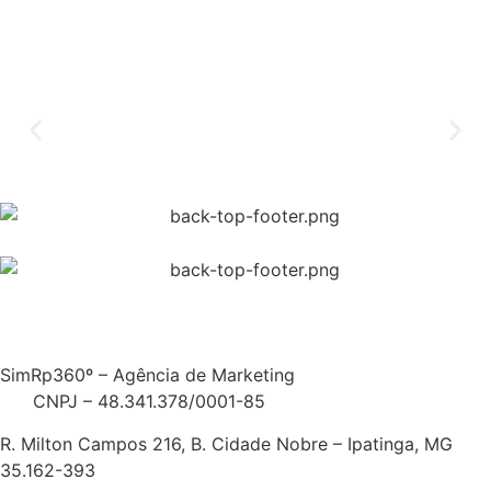
SimRp360º – Agência de Marketing
CNPJ – 48.341.378/0001-85
R. Milton Campos 216, B. Cidade Nobre – Ipatinga, MG
35.162-393