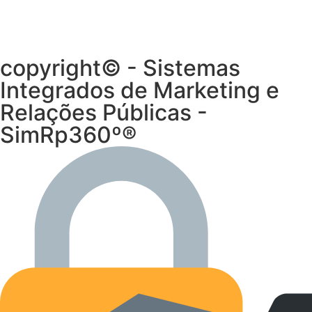
copyright© - Sistemas
Integrados de Marketing e
Relações Públicas -
SimRp360º®